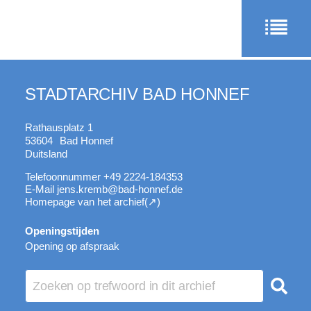
STADTARCHIV BAD HONNEF
Rathausplatz 1
53604
Bad Honnef
Duitsland
Telefoonnummer
+49 2224-184353
E-Mail
jens.kremb@bad-honnef.de
Homepage van het archief
Openingstijden
Opening op afspraak