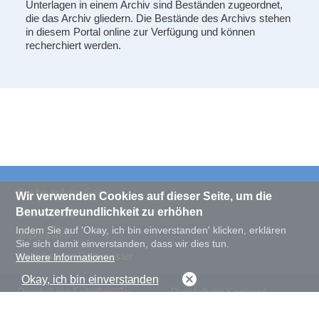
Unterlagen in einem Archiv sind Beständen zugeordnet,
die das Archiv gliedern. Die Bestände des Archivs stehen
in diesem Portal online zur Verfügung und können
recherchiert werden.
Suche auf der Seite
Wir verwenden Cookies auf dieser Seite, um die
Benutzerfreundlichkeit zu erhöhen
Datenschutz
Indem Sie auf 'Okay, ich bin einverstanden' klicken, erklären
Impressum
Sie sich damit einverstanden, dass wir dies tun.
Kontakt zum Webmaster
Weitere Informationen
Okay, ich bin einverstanden
Darstellung Schriftgröße
Darstellung Kontrast