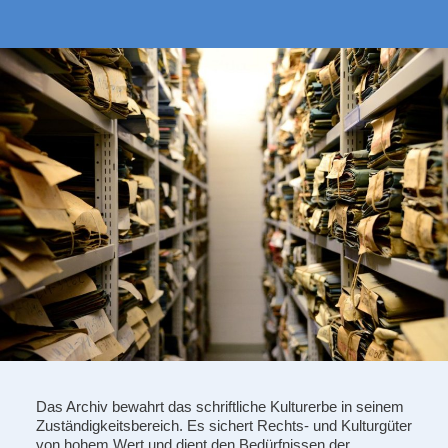
Das Archiv bewahrt das schriftliche Kulturerbe in seinem
Zuständigkeitsbereich. Es sichert Rechts- und Kulturgüter
von hohem Wert und dient den Bedürfnissen der