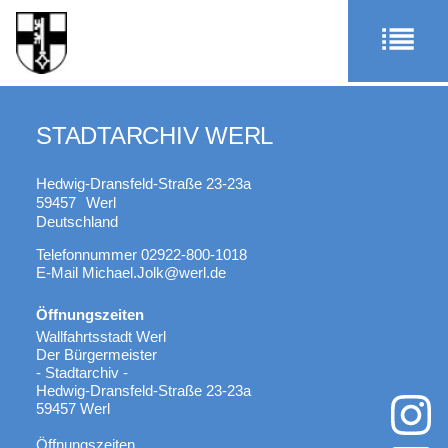
STADTARCHIV WERL
Hedwig-Dransfeld-Straße 23-23a
59457
Werl
Deutschland
Telefonnummer
02922-800-1018
E-Mail
Michael.Jolk@werl.de
Öffnungszeiten
Wallfahrtsstadt Werl
Der Bürgermeister
- Stadtarchiv -
Hedwig-Dransfeld-Straße 23-23a
59457 Werl
Öffnungszeiten