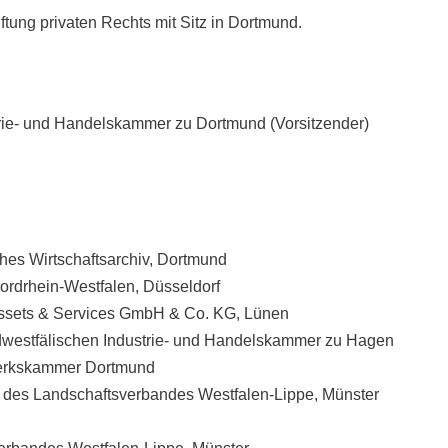
iftung privaten Rechts mit Sitz in Dortmund.
trie- und Handelskammer zu Dortmund (Vorsitzender)
sches Wirtschaftsarchiv, Dortmund
Nordrhein-Westfalen, Düsseldorf
ssets & Services GmbH & Co. KG, Lünen
üdwestfälischen Industrie- und Handelskammer zu Hagen
werkskammer Dortmund
in des Landschaftsverbandes Westfalen-Lippe, Münster
d