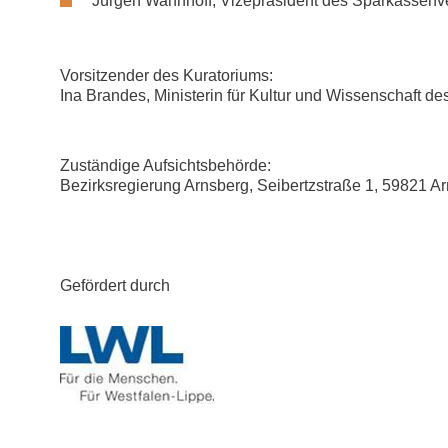
Jürgen Wannhoff, Vizepräsident des Sparkassenv
Vorsitzender des Kuratoriums:
Ina Brandes, Ministerin für Kultur und Wissenschaft d
Zuständige Aufsichtsbehörde:
Bezirksregierung Arnsberg, Seibertzstraße 1, 59821 A
Gefördert durch