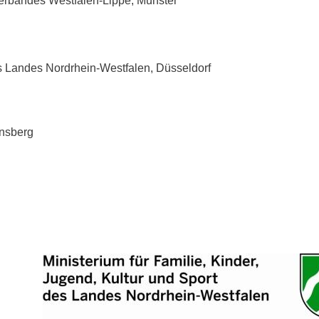
erbandes Westfalen-Lippe, Münster
es Landes Nordrhein-Westfalen, Düsseldorf
rnsberg