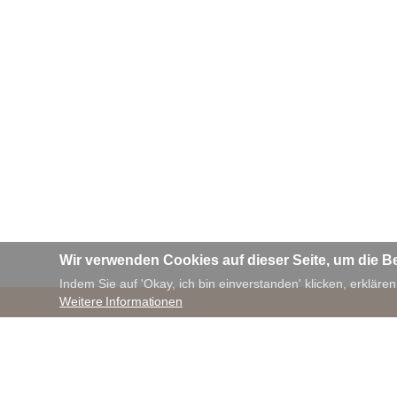
Wir verwenden Cookies auf dieser Seite, um die B
Indem Sie auf 'Okay, ich bin einverstanden' klicken, erklären
Weitere Informationen
© 2020 Landesarchiv NRW