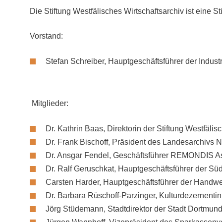
Die Stiftung Westfälisches Wirtschaftsarchiv ist eine St
Vorstand:
Stefan Schreiber, Hauptgeschäftsführer der Indus
Mitglieder:
Dr. Kathrin Baas, Direktorin der Stiftung Westfäli
Dr. Frank Bischoff, Präsident des Landesarchivs 
Dr. Ansgar Fendel, Geschäftsführer REMONDIS A
Dr. Ralf Geruschkat, Hauptgeschäftsführer der S
Carsten Harder, Hauptgeschäftsführer der Hand
Dr. Barbara Rüschoff-Parzinger, Kulturdezernent
Jörg Stüdemann, Stadtdirektor der Stadt Dortmun