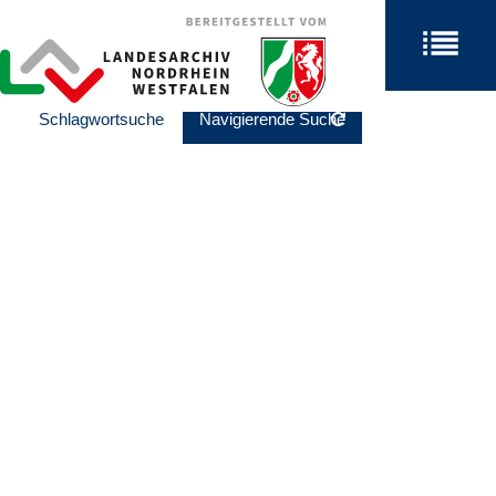
Schlagwortsuche
Navigierende Suche