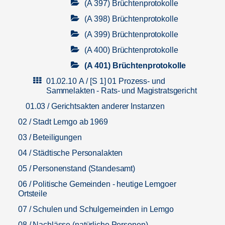
(A 397) Brüchtenprotokolle
(A 398) Brüchtenprotokolle
(A 399) Brüchtenprotokolle
(A 400) Brüchtenprotokolle
(A 401) Brüchtenprotokolle
01.02.10 A / [S 1] 01 Prozess- und
Sammelakten - Rats- und Magistratsgericht
01.03 / Gerichtsakten anderer Instanzen
02 / Stadt Lemgo ab 1969
03 / Beteiligungen
04 / Städtische Personalakten
05 / Personenstand (Standesamt)
06 / Politische Gemeinden - heutige Lemgoer
Ortsteile
07 / Schulen und Schulgemeinden in Lemgo
08 / Nachlässe (natürliche Personen)