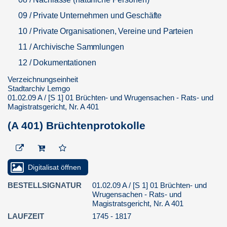
09 / Private Unternehmen und Geschäfte
10 / Private Organisationen, Vereine und Parteien
11 / Archivische Sammlungen
12 / Dokumentationen
13 / Bibliotheken
Verzeichnungseinheit
Stadtarchiv Lemgo
14 / Sammlungen städtische Museen
01.02.09 A / [S 1] 01 Brüchten- und Wrugensachen - Rats- und
Magistratsgericht, Nr. A 401
15 / Laufende Archivverwaltung
(A 401) Brüchtenprotokolle
Digitalisat öffnen
BESTELLSIGNATUR
01.02.09 A / [S 1] 01 Brüchten- und
Wrugensachen - Rats- und
Magistratsgericht, Nr. A 401
LAUFZEIT
1745 - 1817