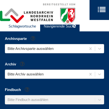
Schlagwortsuche
Navigierende Suche
Hilfe
Archivsparte
Bitte Archivsparte auswählen
Hilfe
Archiv
Bitte Archiv auswählen
Hilfe
Findbuch
Bitte Findbuch auswählen