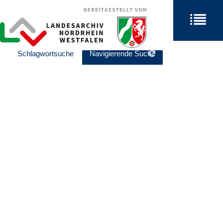
Schlagwortsuche
Navigierende Suche