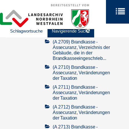
2.10.05 Brandschutz und
Feuerherren
2.10.06 Bauaufsicht und
Stadtplanung
Schlagwortsuche
Navigierende Suche
2.10.07 Brandkataster
(A 2709) Brandkasse -
Assecuranz, Verzeichnis der
Gebäude, die in der
Brandkasse
eingeschrieb...
(A 2710) Brandkasse -
Assecuranz, Veränderungen
der Taxation
(A 2711) Brandkasse -
Assecuranz, Veränderungen
der Taxation
(A 2712) Brandkasse -
Assecuranz, Veränderungen
der Taxation
(A 2713) Brandkasse -