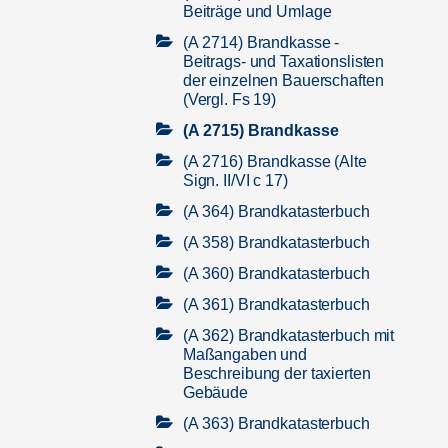
Beiträge und Umlage
(A 2714) Brandkasse -
Beitrags- und Taxationslisten
der einzelnen Bauerschaften
(Vergl. Fs 19)
(A 2715) Brandkasse
(A 2716) Brandkasse (Alte
Sign. II/VI c 17)
(A 364) Brandkatasterbuch
(A 358) Brandkatasterbuch
(A 360) Brandkatasterbuch
(A 361) Brandkatasterbuch
(A 362) Brandkatasterbuch mit
Maßangaben und
Beschreibung der taxierten
Gebäude
(A 363) Brandkatasterbuch