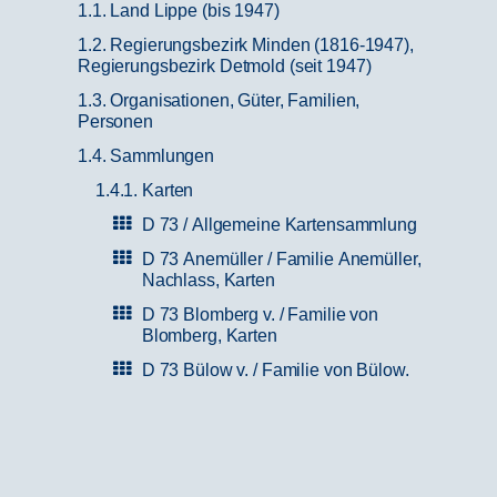
1.1. Land Lippe (bis 1947)
1.2. Regierungsbezirk Minden (1816-1947),
Regierungsbezirk Detmold (seit 1947)
1.3. Organisationen, Güter, Familien,
Personen
1.4. Sammlungen
1.4.1. Karten
D 73 / Allgemeine Kartensammlung
D 73 Anemüller / Familie Anemüller,
Nachlass, Karten
D 73 Blomberg v. / Familie von
Blomberg, Karten
D 73 Bülow v. / Familie von Bülow,
Karten
D 73 Cappel / Stift Cappel, Karten
D 73 Drake / Heinrich Drake,
Nachlass, Karten