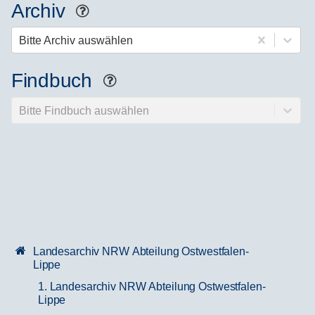
Archiv
Hilfe
Bitte Archiv auswählen
Findbuch
Hilfe
Bitte Findbuch auswählen
Landesarchiv NRW Abteilung Ostwestfalen-
Lippe
1. Landesarchiv NRW Abteilung Ostwestfalen-
Lippe