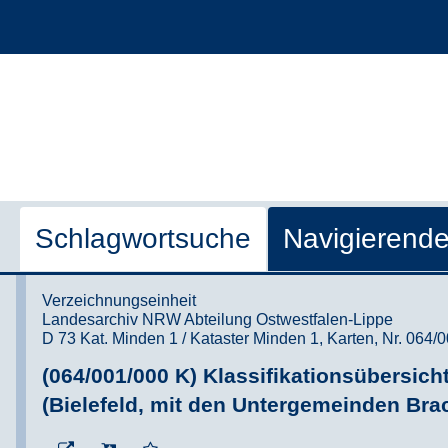
Schlagwortsuche
Navigierend
Verzeichnungseinheit
Landesarchiv NRW Abteilung Ostwestfalen-Lippe
D 73 Kat. Minden 1 / Kataster Minden 1, Karten, Nr. 064/
(064/001/000 K) Klassifikationsübersich
(Bielefeld, mit den Untergemeinden Br