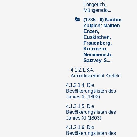
Longerich,
Müngersdo...
(1735 - II) Kanton
Zülpich: Mairien
Enzen,
Euskirchen,
Frauenberg,
Kommern,
Nemmenich,
Satzvey, S...
4.1.2.1.3.4.
Arrondissement Krefeld
4.1.2.1.4. Die
Bevölkerungslisten des
Jahres X (1802)
4.1.2.1.5. Die
Bevölkerungslisten des
Jahres XI (1803)
4.1.2.1.6. Die
Bevölkerungslisten des