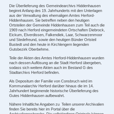
Die Überlieferung des Gemeindearchivs Hiddenhausen
beginnt Anfang des 19. Jahrhunderts mit den Unterlagen
aus der Verwaltung des ehemaligen Amtes Herford-
Hiddenhausen. Sie betreffen neben den heutigen
Ortsteilen der Gemeinde Hiddenhausen zum Teil auch die
1969 nach Herford eingemeindeten Ortschaften Diebrock,
Eickum, Elverdissen, Falkendiek, Laar, Schwarzenmoor
und Stedefreund, sowie den heutigen Bünder Ortsteil
Bustedt und den heute in Kirchlengern liegenden
Gutsbezirk Oberbehme.
Teile der Akten des Amtes Herford-Hiddenhausen wurden
nach dessen Auflösung an die Stadt Herford übergeben,
sodass sich weitere Akten auch im Bestand G des
Stadtarchivs Herford befinden.
Als Depositum der Familie von Consbruch wird im
Kommunalarchiv Herford darüber hinaus die im 14.
Jahrhundert beginnende historische Überlieferung des
Gutes Hiddenhausen aufbewahrt.
Nähere Inhaltliche Angaben zu Teilen unserer Archivalien
finden Sie bereits hier im Portal über die
Archivalienrecherche. Die vollständigen Originale können