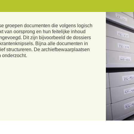
se groepen documenten die volgens logisch
xt van oorsprong en hun feitelijke inhoud
gevoegd. Dit zijn bijvoorbeeld de dossiers
 krantenknipsels. Bijna alle documenten in
hief structureren. De archiefbewaarplaatsen
n onderzocht.