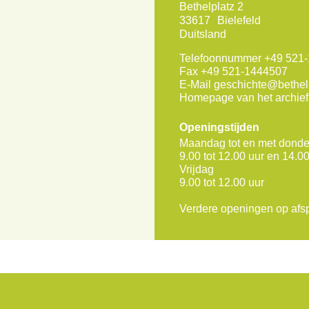
Bethelplatz 2
33617
Bielefeld
Duitsland
Telefoonnummer
+49 521
Fax
+49 521-1444507
E-Mail
geschichte@bethel
Homepage van het archief
Openingstijden
Maandag tot en met dond
9.00 tot 12.00 uur en 14.00
Vrijdag
9.00 tot 12.00 uur
Verdere openingen op afs