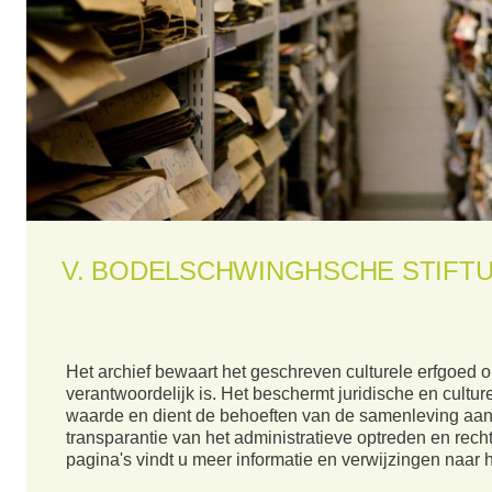
V. BODELSCHWINGHSCHE STIFT
Het archief bewaart het geschreven culturele erfgoed o
verantwoordelijk is. Het beschermt juridische en cultu
waarde en dient de behoeften van de samenleving aan h
transparantie van het administratieve optreden en rec
pagina's vindt u meer informatie en verwijzingen naar h