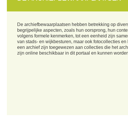
De archiefbewaarplaatsen hebben betrekking op diver
begrijpelijke aspecten, zoals hun oorsprong, hun conte
volgens formele kenmerken, tot een eenheid zijn samen
van stads- en wijkbesturen, maar ook fotocollecties en
een archief zijn toegewezen aan collecties die het arc
zijn online beschikbaar in dit portaal en kunnen worde