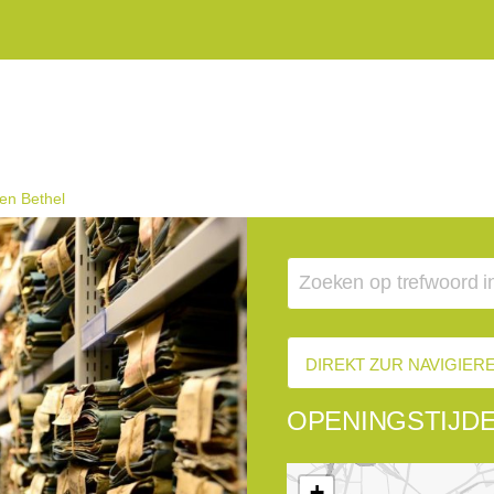
en Bethel
DIREKT ZUR NAVIGIE
OPENINGSTIJD
+