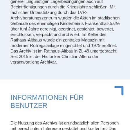
generell ungünstigen Lagerbedingungen auch auf
Beeinträchtigungen durch die Kriegsjahre schließen. Mit
fachlicher Unterstützung durch das LVR-
Archivberatungszentrum wurden die Akten im städtischen
Gebäude des ehemaligen Kinderheims Frankenthalstraße
über fünf Jahre gereinigt, geordnet, gesichtet, bewertet,
erschlossen, verpackt und archiviert. Im Keller des
Rathaus-Altbaus wurde ein zentrales Magazin mit
moderner Rollregalanlage eingerichtet und 1979 eröffnet.
Das Archiv ist im Rathaus-Altbau in Zi. 49 untergebracht.
Seit 2015 ist der Historiker Christian Altena der
verantwortliche Archivar.
INFORMATIONEN FÜR
BENUTZER
Die Nutzung des Archivs ist grundsätzlich allen Personen
mit berechtigtem Interesse gestattet und kostenfrei. Das