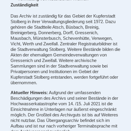
Zuständigkeit
Das Archiv ist zuständig für das Gebiet der Kupferstadt
Stolberg in ihrer Verwaltungsgliederung seit 1972. Dazu
gehören die Stadtteile Atsch, Büsbach, Breinig,
Breinigerberg, Donnerberg, Dorff, Gressenich,
Mausbach, Münsterbusch, Schevenhütte, Venwegen,
Vicht, Werth und Zweifall. Zentraler Registraturbildner ist
die Stadtverwaltung Stolberg. Weitere Bestände bilden die
Akten der ehemaligen Gemeindeverwaltungen von
Gressenich und Zweifall. Weitere archivische
Sammlungen sind in der Stadtverwaltung sowie bei
Privatpersonen und Institutionen im Gebiet der
Kupferstadt Stolberg entstanden, werden fortgeführt oder
übernommen.
Aktueller Hinweis:
Aufgrund der umfassenden
Beschädigungen des Archivs und seiner Bestände in der
Hochwasserkatastrophe vom 14. /15. Juli 2021 ist die
Einsichtnahme in Unterlagen nur äußerst eingeschränkt
möglich. Der Großteil des Archivguts ist bis auf Weiteres
nicht nutzbar. Das Übergangsarchiv befindet sich im
Aufbau und ist nur nach vorheriger Terminabsprache mit