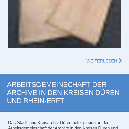
WEITERLESEN
ARBEITSGEMEINSCHAFT DER
ARCHIVE IN DEN KREISEN DÜREN
UND RHEIN-ERFT
Das Stadt- und Kreisarchiv Düren beteiligt sich an der
Arbeitsgemeinschaft der Archive in den Kreisen Düren und