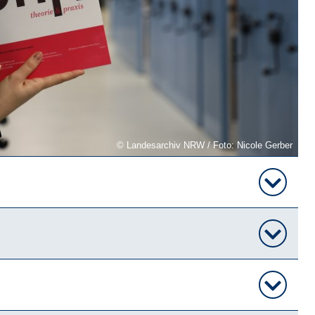
Landesarchiv NRW / Foto: Nicole Gerber