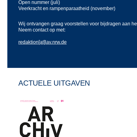
Open nummer (juli)
Veerkracht en rampenparaatheid (november)
Wij ontvangen graag voorstellen voor bijdragen aan het t
Neem contact op met:
redaktion[at]lav.nrw.de
ACTUELE UITGAVEN