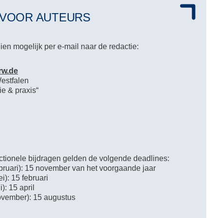
 VOOR AUTEURS
en mogelijk per e-mail naar de redactie:
rw.de
Westfalen
e & praxis“
actionele bijdragen gelden de volgende deadlines:
ebruari): 15 november van het voorgaande jaar
i): 15 februari
): 15 april
ovember): 15 augustus