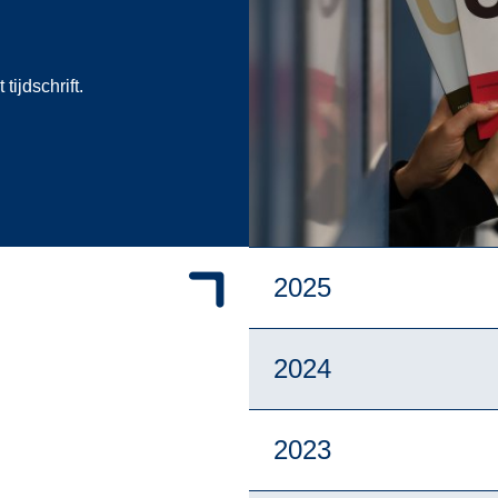
ijdschrift.
2025
2024
2023