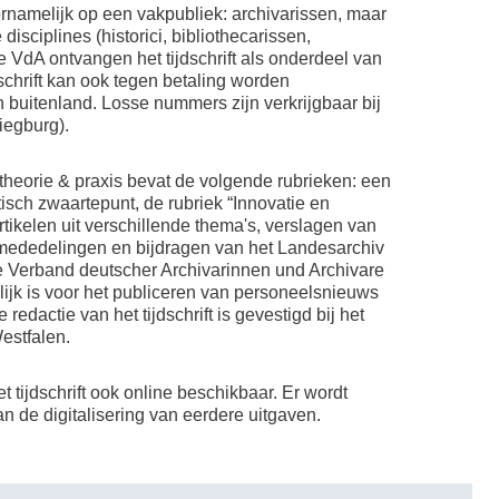
voornamelijk op een vakpubliek: archivarissen, maar
disciplines (historici, bibliothecarissen,
 VdA ontvangen het tijdschrift als onderdeel van
schrift kan ook tegen betaling worden
 buitenland. Losse nummers zijn verkrijgbaar bij
iegburg).
eorie & praxis bevat de volgende rubrieken: een
isch zwaartepunt, de rubriek “Innovatie en
rtikelen uit verschillende thema's, verslagen van
, mededelingen en bijdragen van het Landesarchiv
 Verband deutscher Archivarinnen und Archivare
lijk is voor het publiceren van personeelsnieuws
redactie van het tijdschrift is gevestigd bij het
estfalen.
 tijdschrift ook online beschikbaar. Er wordt
 de digitalisering van eerdere uitgaven.