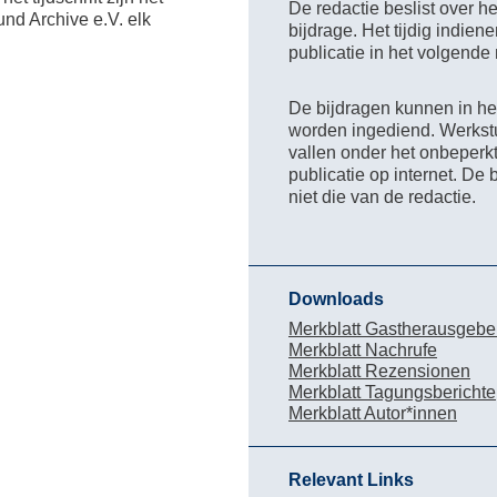
De redactie beslist over he
nd Archive e.V. elk
bijdrage. Het tijdig indien
publicatie in het volgend
De bijdragen kunnen in het
worden ingediend. Werkstu
vallen onder het onbeperkt
publicatie op internet. De
niet die van de redactie.
Downloads
Merkblatt Gastherausgebe
Merkblatt Nachrufe
Merkblatt Rezensionen
Merkblatt Tagungsberichte
Merkblatt Autor*innen
Relevant Links