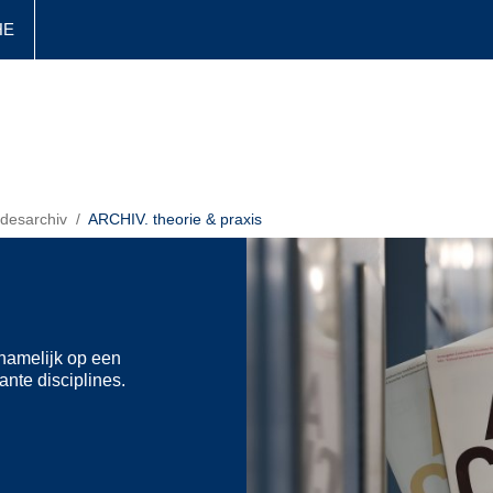
HE
desarchiv
ARCHIV. theorie & praxis
rnamelijk op een
ante disciplines.