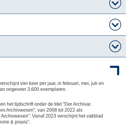
schijnt vier keer per jaar, in februari, mei, juli en
van ongeveer 3.600 exemplaren.
 het tijdschrift onder de titel “Der Archivar.
ches Archivwesen”, van 2008 tot 2022 als
 Archivwesen”. Vanaf 2023 verschijnt het vakblad
orie & praxis”.