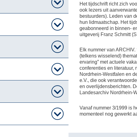
Het tijdschrift richt zich 
ook lezers uit aanverwante 
bestuurders). Leden van de
hun lidmaatschap. Het tijd
geabonneerd in binnen- en
uitgeverij Franz Schmitt (S
Elk nummer van ARCHIV. th
(telkens wisselend) themat
ervaring” met actuele vaka
conferenties en literatuur
Nordrhein-Westfalen en de
e.V., die ook verantwoorde
en overlijdensberichten. De 
Landesarchiv Nordrhein-W
Vanaf nummer 3/1999 is het
momenteel nog gewerkt aan