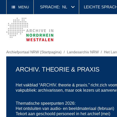
SPRACHE:
NL
LEICHTE SPRAC
MENU
Archiefportaal NRW (Startpagina)
Landesarchiv NRW
Het Lan
ARCHIV. THEORIE & PRAXIS
Het vakblad “ARCHIV. theorie & praxis.” richt zich voo
vakpubliek: archivarissen, maar ook lezers uit aanverw
Thematische speerpunten 2026:
Het ontsluiten van audio- en beeldmateriaal (februari)
Tekort aan geschoold personeel in het archief (mei)