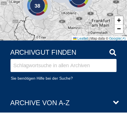
38
+
−
Leaflet
|
Map data ©
Google
ARCHIVGUT FINDEN
Sie benötigen Hilfe bei der Suche?
ARCHIVE VON A-Z