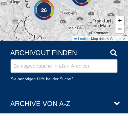
26
+
−
Leaflet
|
Map data ©
Google
ARCHIVGUT FINDEN
Sie benötigen Hilfe bei der Suche?
ARCHIVE VON A-Z