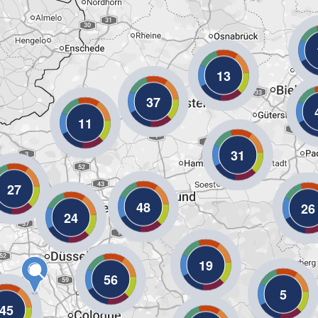
13
37
11
31
27
48
26
24
19
56
5
45