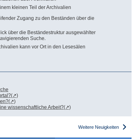
einem kleinen Teil der Archivalien
eifender Zugang zu den Beständen über die
ick über die Beständestruktur ausgewählter
 navigierenden Suche.
chivalien kann vor Ort in den Lesesälen
rche
rtal?
ren?
eine wissenschaftliche Arbeit?
Weitere Neuigkeiten