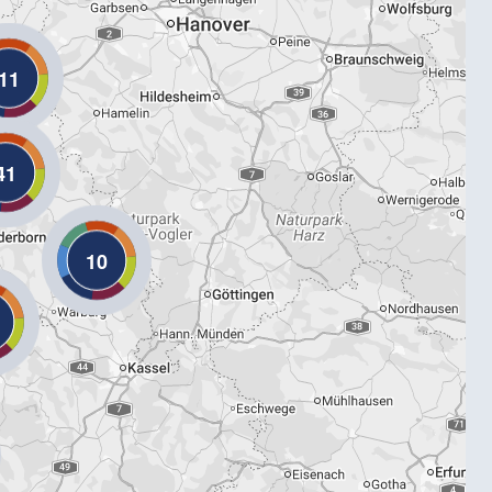
11
41
10