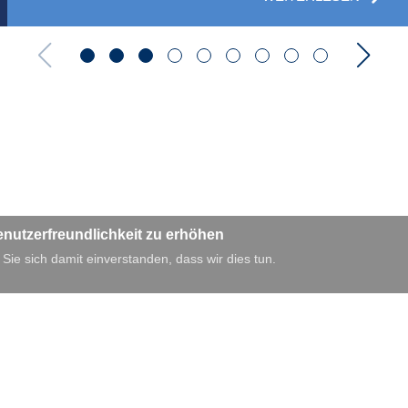
enutzerfreundlichkeit zu erhöhen
 Sie sich damit einverstanden, dass wir dies tun.