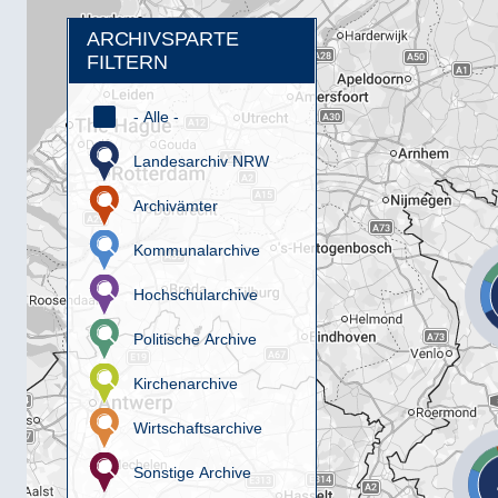
ARCHIVSPARTE
FILTERN
- Alle -
Landesarchiv NRW
Archivämter
Kommunalarchive
Hochschularchive
Politische Archive
Kirchenarchive
Wirtschaftsarchive
Sonstige Archive