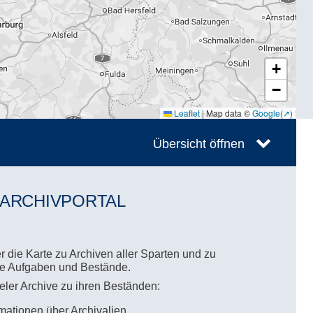
+
−
Leaflet
|
Map data ©
Google
Übersicht öffnen
 ARCHIVPORTAL
 die Karte zu Archiven aller Sparten und zu
hre Aufgaben und Bestände.
ieler Archive zu ihren Beständen:
mationen über Archivalien