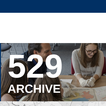
529
ARCHIVE