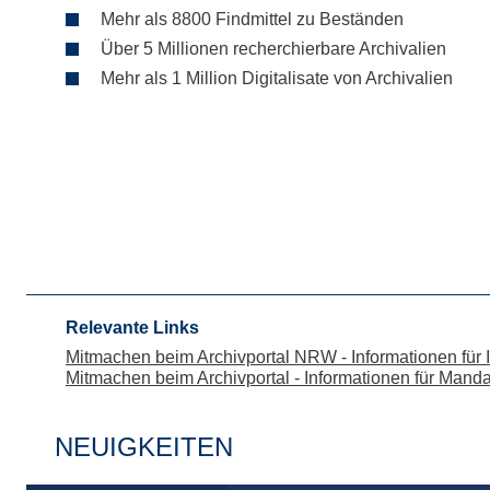
Mehr als 8800 Findmittel zu Beständen
Über 5 Millionen recherchierbare Archivalien
Mehr als 1 Million Digitalisate von Archivalien
Relevante Links
Mitmachen beim Archivportal NRW - Informationen für I
Mitmachen beim Archivportal - Informationen für Mand
NEUIGKEITEN