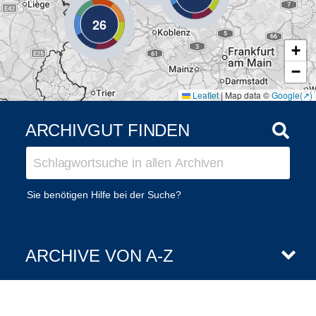
26
+
−
Leaflet
|
Map data ©
Google
ARCHIVGUT FINDEN
Sie benötigen Hilfe bei der Suche?
ARCHIVE VON A-Z