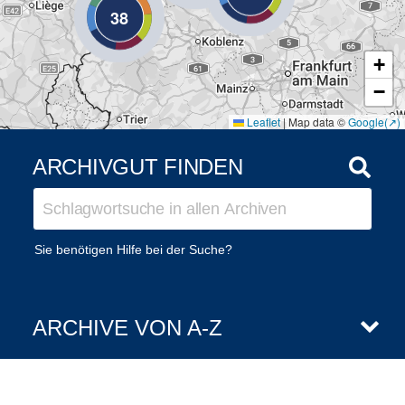
38
+
−
Leaflet
|
Map data ©
Google
ARCHIVGUT FINDEN
Sie benötigen Hilfe bei der Suche?
ARCHIVE VON A-Z