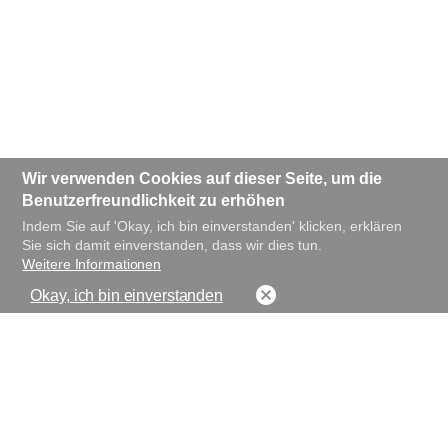
Wir verwenden Cookies auf dieser Seite, um die
Benutzerfreundlichkeit zu erhöhen
Indem Sie auf 'Okay, ich bin einverstanden' klicken, erklären
Sie sich damit einverstanden, dass wir dies tun.
Weitere Informationen
Okay, ich bin einverstanden