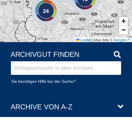
24
+
−
Leaflet
|
Map data ©
Google
ARCHIVGUT FINDEN
Sie benötigen Hilfe bei der Suche?
ARCHIVE VON A-Z