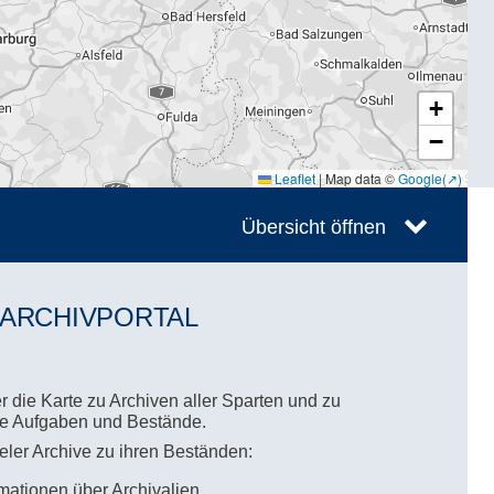
+
−
Leaflet
|
Map data ©
Google
Übersicht öffnen
 ARCHIVPORTAL
 die Karte zu Archiven aller Sparten und zu
hre Aufgaben und Bestände.
ieler Archive zu ihren Beständen:
mationen über Archivalien