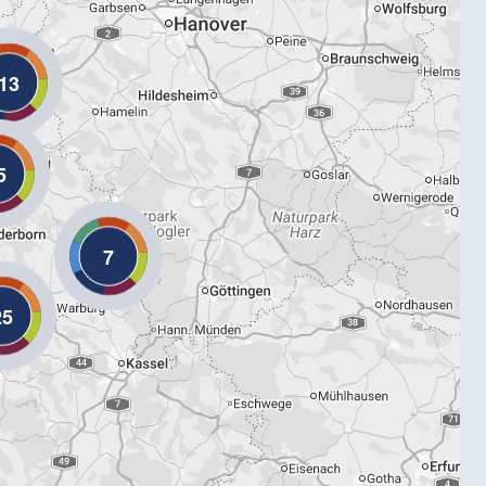
13
5
7
25