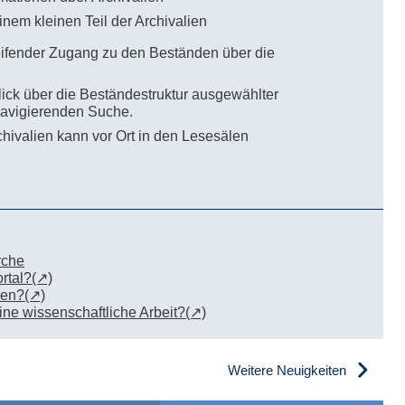
einem kleinen Teil der Archivalien
eifender Zugang zu den Beständen über die
ick über die Beständestruktur ausgewählter
 navigierenden Suche.
chivalien kann vor Ort in den Lesesälen
rche
rtal?
ren?
eine wissenschaftliche Arbeit?
Weitere Neuigkeiten