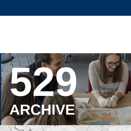
529
ARCHIVE