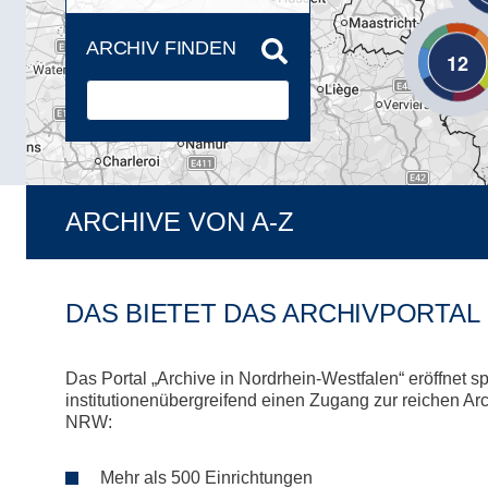
ARCHIV FINDEN
12
ARCHIVE VON A-Z
DAS BIETET DAS ARCHIVPORTAL
Das Portal „Archive in Nordrhein-Westfalen“ eröffnet s
institutionenübergreifend einen Zugang zur reichen Arc
NRW:
Mehr als 500 Einrichtungen