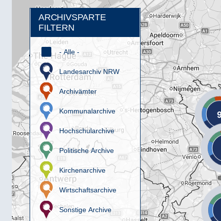
ARCHIVSPARTE
FILTERN
- Alle -
Landesarchiv NRW
Archivämter
Kommunalarchive
Hochschularchive
Politische Archive
Kirchenarchive
Wirtschaftsarchive
Sonstige Archive