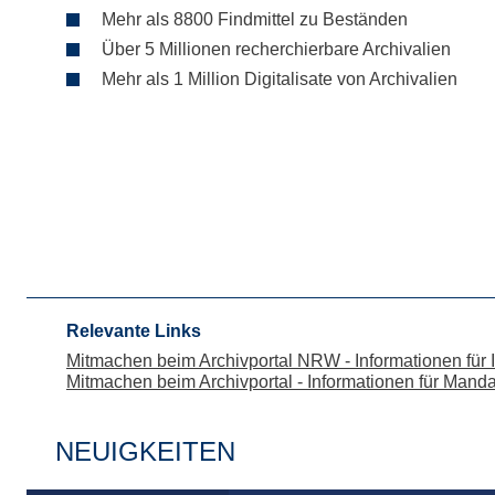
Mehr als 8800 Findmittel zu Beständen
Über 5 Millionen recherchierbare Archivalien
Mehr als 1 Million Digitalisate von Archivalien
Relevante Links
Mitmachen beim Archivportal NRW - Informationen für I
Mitmachen beim Archivportal - Informationen für Mand
NEUIGKEITEN