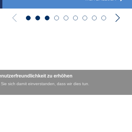
enutzerfreundlichkeit zu erhöhen
 Sie sich damit einverstanden, dass wir dies tun.