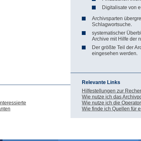
Digitalisate von 
Archivsparten übergr
Schlagwortsuche.
systematischer Überbl
Archive mit Hilfe der
Der größte Teil der Ar
eingesehen werden.
Relevante Links
Hilfestellungen zur Reche
Wie nutze ich das Archivpo
nteressierte
Wie nutze ich die Operato
anten
Wie finde ich Quellen für 