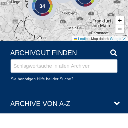
34
+
−
Leaflet
|
Map data ©
Google
ARCHIVGUT FINDEN
Sie benötigen Hilfe bei der Suche?
ARCHIVE VON A-Z