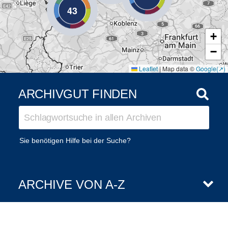
43
+
−
Leaflet
|
Map data ©
Google
ARCHIVGUT FINDEN
Sie benötigen Hilfe bei der Suche?
ARCHIVE VON A-Z