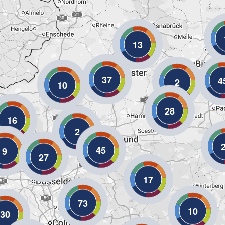
13
37
4
2
10
28
16
2
45
9
27
17
73
10
30