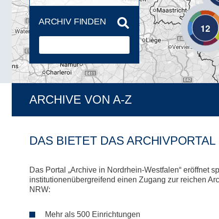
ARCHIV FINDEN
12
ARCHIVE VON A-Z
DAS BIETET DAS ARCHIVPORTAL
Das Portal „Archive in Nordrhein-Westfalen“ eröffnet s
institutionenübergreifend einen Zugang zur reichen Arc
NRW:
Mehr als 500 Einrichtungen