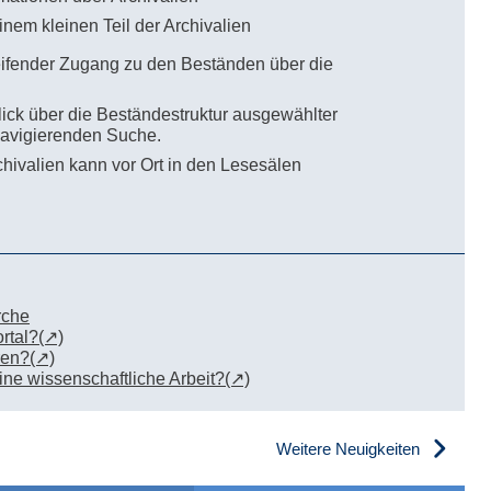
einem kleinen Teil der Archivalien
eifender Zugang zu den Beständen über die
ick über die Beständestruktur ausgewählter
 navigierenden Suche.
chivalien kann vor Ort in den Lesesälen
rche
rtal?
ren?
eine wissenschaftliche Arbeit?
Weitere Neuigkeiten