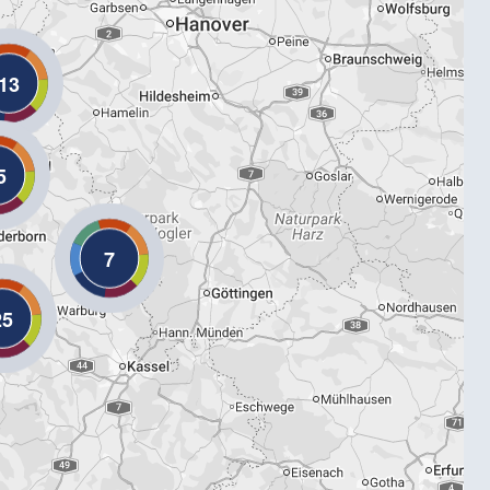
13
5
7
25