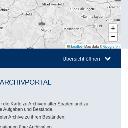
+
−
Leaflet
|
Map data ©
Google
Übersicht öffnen
 ARCHIVPORTAL
 die Karte zu Archiven aller Sparten und zu
hre Aufgaben und Bestände.
ieler Archive zu ihren Beständen:
mationen über Archivalien