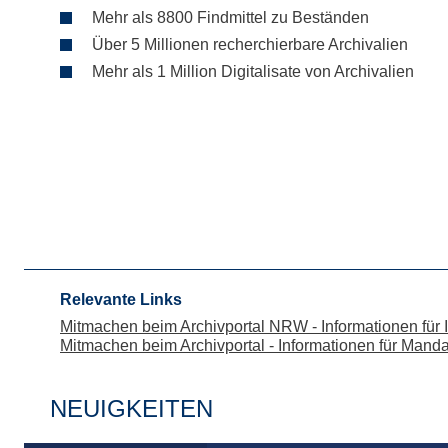
Mehr als 8800 Findmittel zu Beständen
Über 5 Millionen recherchierbare Archivalien
Mehr als 1 Million Digitalisate von Archivalien
Relevante Links
Mitmachen beim Archivportal NRW - Informationen für I
Mitmachen beim Archivportal - Informationen für Mand
NEUIGKEITEN