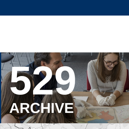
529
ARCHIVE