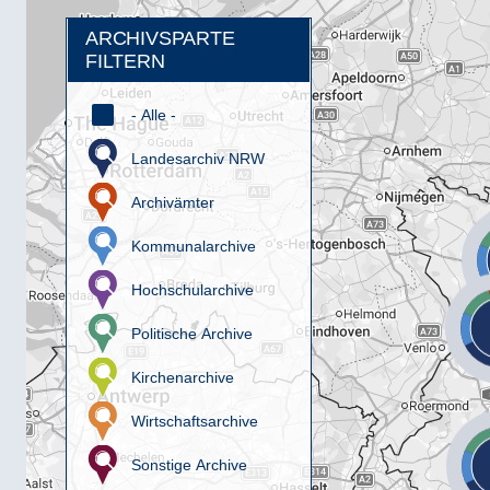
ARCHIVSPARTE
FILTERN
- Alle -
Landesarchiv NRW
Archivämter
Kommunalarchive
Hochschularchive
Politische Archive
Kirchenarchive
Wirtschaftsarchive
Sonstige Archive