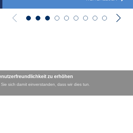
enutzerfreundlichkeit zu erhöhen
 Sie sich damit einverstanden, dass wir dies tun.