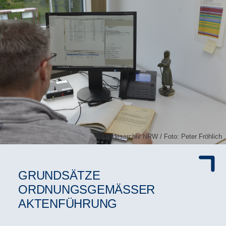
Landesarchiv NRW / Foto: Peter Fröhlich
GRUNDSÄTZE
ORDNUNGSGEMÄSSER A
KTENFÜHRUNG