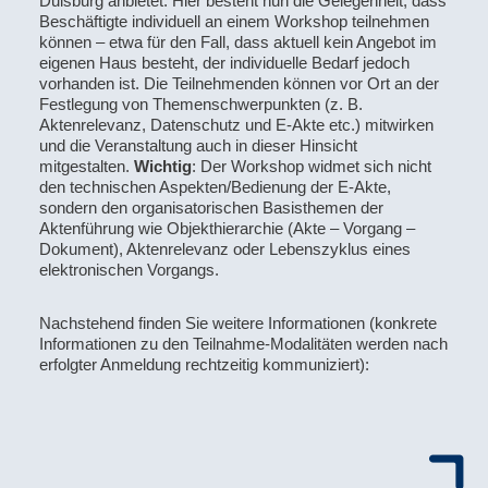
Duisburg anbietet. Hier besteht nun die Gelegenheit, dass
Beschäftigte individuell an einem Workshop teilnehmen
können – etwa für den Fall, dass aktuell kein Angebot im
eigenen Haus besteht, der individuelle Bedarf jedoch
vorhanden ist. Die Teilnehmenden können vor Ort an der
Festlegung von Themenschwerpunkten (z. B.
Aktenrelevanz, Datenschutz und E-Akte etc.) mitwirken
und die Veranstaltung auch in dieser Hinsicht
mitgestalten.
Wichtig
: Der Workshop widmet sich nicht
den technischen Aspekten/Bedienung der E-Akte,
sondern den organisatorischen Basisthemen der
Aktenführung wie Objekthierarchie (Akte – Vorgang –
Dokument), Aktenrelevanz oder Lebenszyklus eines
elektronischen Vorgangs.
Nachstehend finden Sie weitere Informationen (konkrete
Informationen zu den Teilnahme-Modalitäten werden nach
erfolgter Anmeldung rechtzeitig kommuniziert):