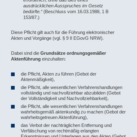
ausdrücklichen Ausspruches im Gesetz
bedürfte.“
(Beschluss vom 16.03.1988, 1 B
153/87.)
Diese Pflicht gilt auch für die Führung elektronischer
Akten und Vorgänge (vgl. § 9 II EGovG NRW).
Dabei sind die
Grundsätze ordnungsgemäßer
Aktenführung
einzuhalten:
die Pflicht, Akten zu führen (Gebot der
Aktenmäßigkeit),
die Pflicht, alle wesentlichen Verfahrenshandlungen
vollständig und nachvollziehbar abzubilden (Gebot
der Vollständigkeit und Nachvollziehbarkeit),
die Pflicht, alle wesentlichen Verfahrenshandlungen
wahrheitsgemäß aktenkundig zu machen (Gebot der
wahrheitsgetreuen Aktenführung),
das Verbot der nachträglichen Entfernung und
Verfälschung von rechtmäßig erlangten
Erkenntnissen und Unterlagen aus den Akten (Gebot