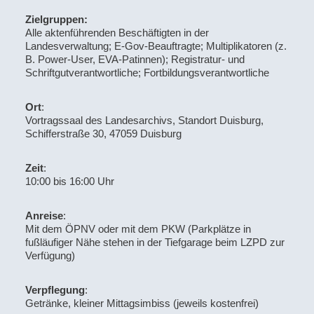
Zielgruppen:
Alle aktenführenden Beschäftigten in der
Landesverwaltung; E-Gov-Beauftragte; Multiplikatoren (z.
B. Power-User, EVA-Patinnen); Registratur- und
Schriftgutverantwortliche; Fortbildungsverantwortliche
Ort
:
Vortragssaal des Landesarchivs, Standort Duisburg,
Schifferstraße 30, 47059 Duisburg
Zeit
:
10:00 bis 16:00 Uhr
Anreise
:
M
it dem ÖPNV oder mit dem PKW (Parkplätze in
fußläufiger Nähe stehen in der Tiefgarage beim LZPD zur
Verfügung)
Verpflegung
:
Getränke, kleiner Mittagsimbiss (jeweils kostenfrei)