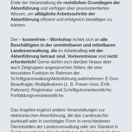
Ende der Veranstaltung die
rechtlichen Grundlagen der
Aktenführung
und verfügen über praxisorientiertes
Wissen, um
alltägliche Arbeitsschritte der
Aktenführung
effizient und erfolgreich bewältigen zu
können.
Der –
kostenfreie – Workshop
richtet sich an
alle
Beschäftigten in der unmittelbaren und mittelbaren
Landesverwaltung, die
im Arbeitsalltag
mit der
Aktenführung betraut sind. Vorkenntnisse
sind
nicht
erforderlich!
Gerne dürfen sich darüber hinaus aber
auch Zielgruppen angesprochen fühlen, die eine
besondere Funktion im Rahmen der
Schriftgutverwaltung/Aktenführung wahrnehmen: E-Gov-
Beauftragte; Multiplikatoren (z. B. Power-User, EVA-
Patinnen); Registratur- und Schriftgutverantwortliche;
Fortbildungsverantwortliche.
Das Angebot ergänzt andere Veranstaltungen zur
elektronischen Aktenführung, die das Landesarchiv
punktuell oder in verstetigter Form in verschiedenen
Dienststellen der Landesverwaltung oder am Standort in