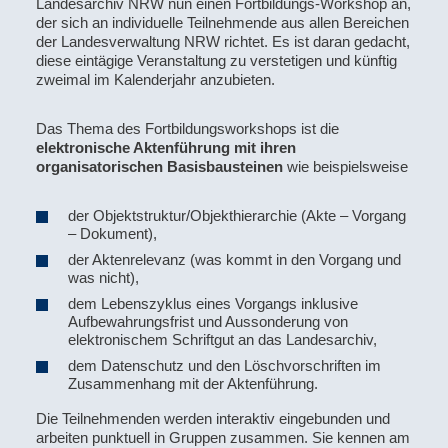
Landesarchiv NRW nun einen Fortbildungs-Workshop an,
der sich an individuelle Teilnehmende aus allen Bereichen
der Landesverwaltung NRW richtet. Es ist daran gedacht,
diese eintägige Veranstaltung zu verstetigen und künftig
zweimal im Kalenderjahr anzubieten.
Das Thema des Fortbildungsworkshops ist die
elektronische Aktenführung mit ihren
organisatorischen Basisbausteinen
wie beispielsweise
der Objektstruktur/Objekthierarchie (Akte – Vorgang
– Dokument),
der Aktenrelevanz (was kommt in den Vorgang und
was nicht),
dem Lebenszyklus eines Vorgangs inklusive
Aufbewahrungsfrist und Aussonderung von
elektronischem Schriftgut an das Landesarchiv,
dem Datenschutz und den Löschvorschriften im
Zusammenhang mit der Aktenführung.
Die Teilnehmenden werden interaktiv eingebunden und
arbeiten punktuell in Gruppen zusammen. Sie kennen am