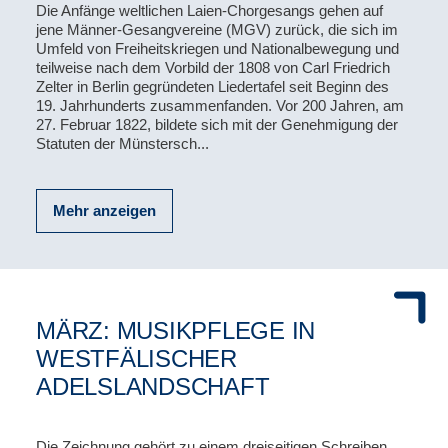
Die Anfänge weltlichen Laien-Chorgesangs gehen auf
jene Männer-Gesangvereine (MGV) zurück, die sich im
Umfeld von Freiheitskriegen und Nationalbewegung und
teilweise nach dem Vorbild der 1808 von Carl Friedrich
Zelter in Berlin gegründeten Liedertafel seit Beginn des
19. Jahrhunderts zusammenfanden. Vor 200 Jahren, am
27. Februar 1822, bildete sich mit der Genehmigung der
Statuten der Münstersch...
Mehr anzeigen
MÄRZ: MUSIKPFLEGE IN
WESTFÄLISCHER
ADELSLANDSCHAFT
Die Zeichnung gehört zu einem dreiseitigen Schreiben,