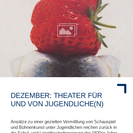
DEZEMBER: THEATER FÜR
UND VON JUGENDLICHE(N)
Ansätze zu einer gezielten Vermittlung von Schauspiel
und Bühnenkunst unter Jugendlichen reichen zurück in
die Schul- und Laientheaterbewegung der 1920er Jahre.