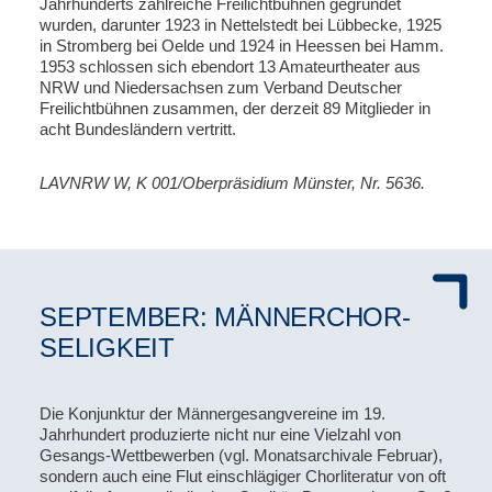
Jahrhunderts zahlreiche Freilichtbühnen gegründet
wurden, darunter 1923 in Nettelstedt bei Lübbecke, 1925
in Stromberg bei Oelde und 1924 in Heessen bei Hamm.
1953 schlossen sich ebendort 13 Amateurtheater aus
NRW und Niedersachsen zum Verband Deutscher
Freilichtbühnen zusammen, der derzeit 89 Mitglieder in
acht Bundesländern vertritt.
LAVNRW W, K 001/Oberpräsidium Münster, Nr. 5636.
SEPTEMBER: MÄNNERCHOR-
SELIGKEIT
Die Konjunktur der Männergesangvereine im 19.
Jahrhundert produzierte nicht nur eine Vielzahl von
Gesangs-Wettbewerben (vgl. Monatsarchivale Februar),
sondern auch eine Flut einschlägiger Chorliteratur von oft