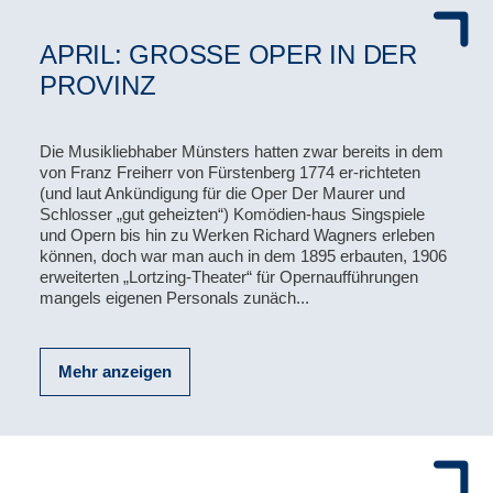
APRIL: GROSSE OPER IN DER P
ROVINZ
Die Musikliebhaber Münsters hatten zwar bereits in dem
von Franz Freiherr von Fürstenberg 1774 er-richteten
(und laut Ankündigung für die Oper Der Maurer und
Schlosser „gut geheizten“) Komödien-haus Singspiele
und Opern bis hin zu Werken Richard Wagners erleben
können, doch war man auch in dem 1895 erbauten, 1906
erweiterten „Lortzing-Theater“ für Opernaufführungen
mangels eigenen Personals zunäch...
Mehr anzeigen