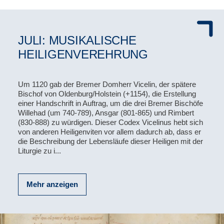
JULI: MUSIKALISCHE
HEILIGENVEREHRUNG
Um 1120 gab der Bremer Domherr Vicelin, der spätere
Bi­schof von Oldenburg/Holstein (+1154), die Erstellung
einer Handschrift in Auftrag, um die drei Bremer Bischöfe
Willehad (um 740-789), Ansgar (801-865) und Rimbert
(830-888) zu würdigen. Dieser Codex Vicelinus hebt sich
von anderen Heiligenviten vor allem dadurch ab, dass er
die Beschreibung der Lebensläufe dieser Heiligen mit der
Liturgie zu i...
Mehr anzeigen