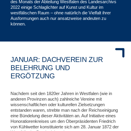
des Monats der Abteilung Westfalen des Landesarchivs
2022 einige Schlaglichter auf Kunst und Kultur im
westfälischen Raum – ohne natürlich die Vielfalt ihrer
Ausformungen auch nur ansatzweise andeuten zu
können.
JANUAR: DACHVEREIN ZUR
BELEHRUNG UND
ERGÖTZUNG
Nachdem seit den 1820er Jahren in Westfalen (wie in
anderen Provinzen auch) zahlreiche Vereine mit
wissenschaftlichen oder kulturellen Zielsetzungen
entstanden waren, strebte man nach der Reichseinigung
eine Bündelung dieser Aktivitäten an. Auf Initiative eines
Honoratiorenkreises um den Oberpräsidenten Friedrich
von Kühlwetter konstituierte sich am 28. Januar 1872 der