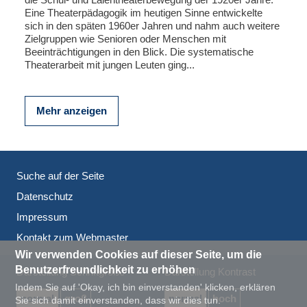
Eine Theaterpädagogik im heutigen Sinne entwickelte
sich in den späten 1960er Jahren und nahm auch weitere
Zielgruppen wie Senioren oder Menschen mit
Beeinträchtigungen in den Blick. Die systematische
Theaterarbeit mit jungen Leuten ging...
Mehr anzeigen
Suche auf der Seite
Datenschutz
Impressum
Kontakt zum Webmaster
Wir verwenden Cookies auf dieser Seite, um die
Benutzerfreundlichkeit zu erhöhen
Darstellung Schriftgröße
Darstellung Kontrast
Indem Sie auf 'Okay, ich bin einverstanden' klicken, erklären
normal
groß
normal
hoch
Sie sich damit einverstanden, dass wir dies tun.