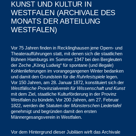
KUNST UND KULTUR IN
WESTFALEN (ARCHIVALE DES
MONATS DER ABTEILUNG
WESTFALEN)
Vor 75 Jahren finden in Recklinghausen jene Opern- und
Theateraufführungen statt, mit denen sich die staatlichen
Bühnen Hamburgs im Sommer 1947 bei den Bergleuten
der Zeche „König Ludwig“ für spontane (und illegale)
Kohlenlieferungen im vorangegangenen Winter bedanken
und damit den Grundstein für die
Ruhrfestspiele
legen.
Vor 150 Jahren, am 28. Januar 1872, konstituiert sich der
Westfälische Provinzialverein für Wissenschaft und Kunst
mit dem Ziel, staatliche Kulturförderung in der Provinz
Westfalen zu bündeln. Vor 200 Jahren, am 27. Februar
1822, werden die Statuten der
Münsterschen Liedertafel
genehmigt und begründen damit den ersten
Männergesangsverein in Westfalen.
Vor dem Hintergrund dieser Jubiläen wirft das Archivale